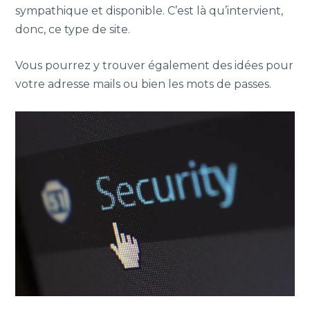
sympathique et disponible. C’est là qu’intervient,
donc, ce type de site.
Vous pourrez y trouver également des idées pour
votre adresse mails ou bien les mots de passes.