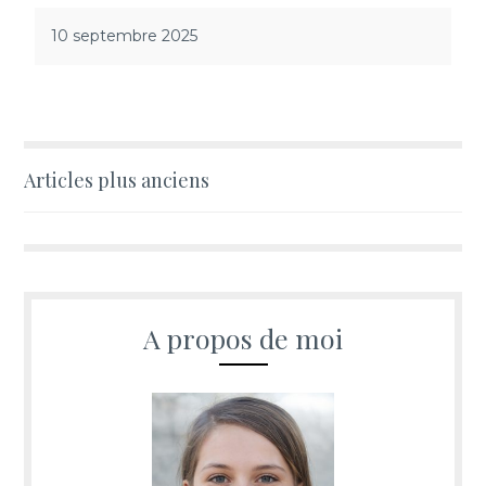
10 septembre 2025
Navigation
Articles plus anciens
des
articles
A propos de moi