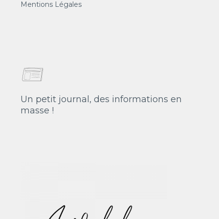
Mentions Légales
Un petit journal, des informations en
masse !