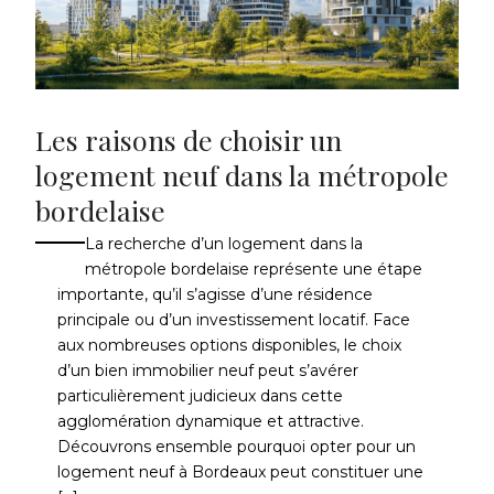
Les raisons de choisir un
logement neuf dans la métropole
bordelaise
La recherche d’un logement dans la
métropole bordelaise représente une étape
importante, qu’il s’agisse d’une résidence
principale ou d’un investissement locatif. Face
aux nombreuses options disponibles, le choix
d’un bien immobilier neuf peut s’avérer
particulièrement judicieux dans cette
agglomération dynamique et attractive.
Découvrons ensemble pourquoi opter pour un
logement neuf à Bordeaux peut constituer une