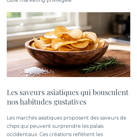
cible marketing privilégiée.
Les saveurs asiatiques qui bousculent
nos habitudes gustatives
Les marchés asiatiques proposent des saveurs de
chips qui peuvent surprendre les palais
occidentaux. Ces créations reflètent les