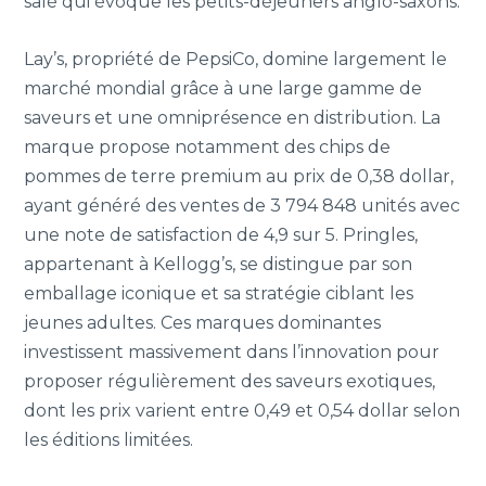
salé qui évoque les petits-déjeuners anglo-saxons.
Lay’s, propriété de PepsiCo, domine largement le
marché mondial grâce à une large gamme de
saveurs et une omniprésence en distribution. La
marque propose notamment des chips de
pommes de terre premium au prix de 0,38 dollar,
ayant généré des ventes de 3 794 848 unités avec
une note de satisfaction de 4,9 sur 5. Pringles,
appartenant à Kellogg’s, se distingue par son
emballage iconique et sa stratégie ciblant les
jeunes adultes. Ces marques dominantes
investissent massivement dans l’innovation pour
proposer régulièrement des saveurs exotiques,
dont les prix varient entre 0,49 et 0,54 dollar selon
les éditions limitées.