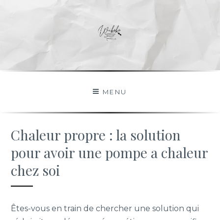
Aller
au
contenu
Wikoko
UN PETIT JOURNAL, DES INFORMATIONS EN MASSE
!
MENU
Chaleur propre : la solution
pour avoir une pompe a chaleur
chez soi
Êtes-vous en train de chercher une solution qui