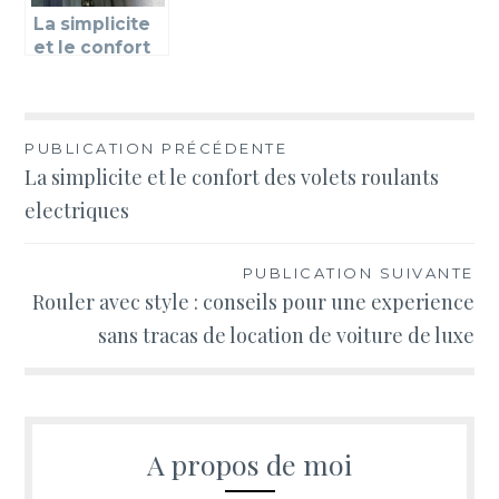
La simplicite
et le confort
des volets
roulants
electriques
Navigation
PUBLICATION PRÉCÉDENTE
La simplicite et le confort des volets roulants
de
electriques
l’article
PUBLICATION SUIVANTE
Rouler avec style : conseils pour une experience
sans tracas de location de voiture de luxe
A propos de moi